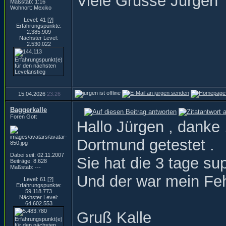
Viele Grüsse Jurgen
Maßstab: 1:16
Wohnort: Mexiko
Level: 41
[?]
Erfahrungspunkte:
2.385.909
Nächster Level:
2.530.022
15.04.2026
23:26
Baggerkalle
Foren Gott
Hallo Jürgen , danke 
Dortmund getestet .
Dabei seit: 02.11.2007
Sie hat die 3 tage su
Beiträge: 8.628
Maßstab: ---
Und der war mein Feh
Level: 61
[?]
Erfahrungspunkte:
59.118.773
Nächster Level:
64.602.553
Gruß Kalle