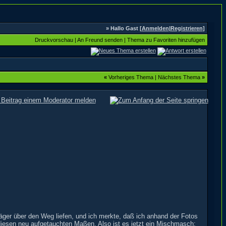
» Hallo Gast [
Anmelden
|
Registrieren
]
Druckvorschau
|
An Freund senden
|
Thema zu Favoriten hinzufügen
«
Vorheriges Thema
|
Nächstes Thema
»
äger über den Weg liefen, und ich merkte, daß ich anhand der Fotos
u diesen neu aufgetauchten Maßen. Also ist es jetzt ein Mischmasch: