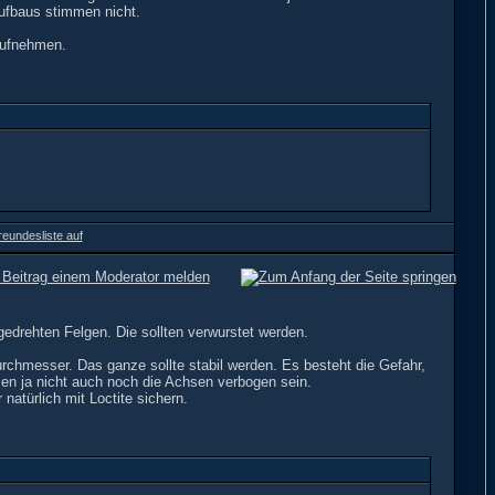
ufbaus stimmen nicht.
aufnehmen.
edrehten Felgen. Die sollten verwurstet werden.
rchmesser. Das ganze sollte stabil werden. Es besteht die Gefahr,
n ja nicht auch noch die Achsen verbogen sein.
atürlich mit Loctite sichern.