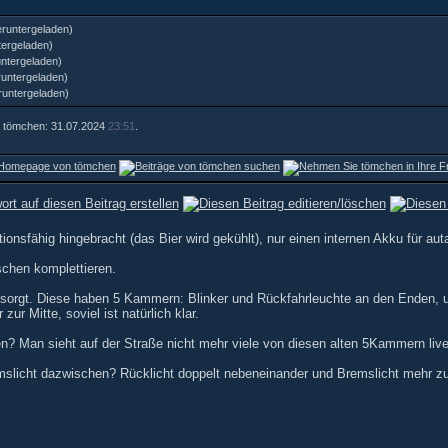
runtergeladen)
ergeladen)
ntergeladen)
untergeladen)
runtergeladen)
on tömchen: 31.07.2024
23:51
.
ktionsfähig hingebracht (das Bier wird gekühlt), nur einen internen Akku für aut
schen komplettieren.
sorgt. Diese haben 5 Kammern: Blinker und Rückfahrleuchte an den Enden, u
r Mitte, soviel ist natürlich klar.
n? Man sieht auf der Straße nicht mehr viele von diesen alten 5Kammern live,
mslicht dazwischen? Rücklicht doppelt nebeneinander und Bremslicht mehr zur