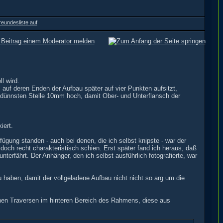
l wird.
 auf deren Enden der Aufbau später auf vier Punkten aufsitzt,
dünnsten Stelle 10mm hoch, damit Ober- und Unterflansch der
iert.
fügung standen - auch bei denen, die ich selbst knipste - war der
doch recht charakteristisch schien. Erst später fand ich heraus, daß
erfährt. Der Anhänger, den ich selbst ausführlich fotografierte, war
u haben, damit der vollgeladene Aufbau nicht nicht so arg um die
ohen Traversen im hinteren Bereich des Rahmens, diese aus