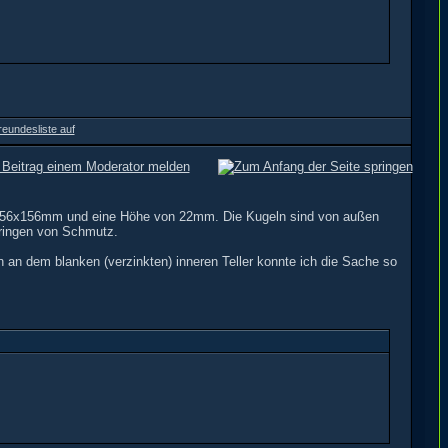
z.B. 156x156mm und eine Höhe von 22mm. Die Kugeln sind von außen
ndringen von Schmutz.
n an dem blanken (verzinkten) inneren Teller konnte ich die Sache so