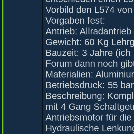
Vorbild den L574 von
Vorgaben fest:
Antrieb: Allradantrieb
Gewicht: 60 Kg Lehr
Bauzeit: 3 Jahre (ich
Forum dann noch gibt 
Materialien: Aluminiu
Betriebsdruck: 55 bar
Beschreibung: Komple
mit 4 Gang Schaltgetr
Antriebsmotor für die
Hydraulische Lenkung