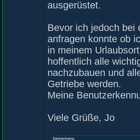
ausgerüstet.
Bevor ich jedoch bei
anfragen konnte ob i
in meinem Urlaubsort
hoffentlich alle wicht
nachzubauen und alle
Getriebe werden.
Meine Benutzerkennun
Viele Grüße, Jo
Dateianhang: