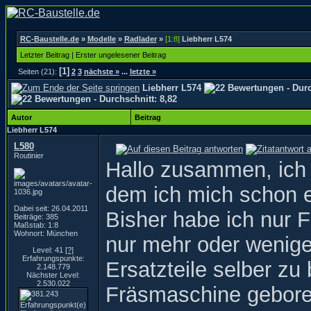
RC-Baustelle.de
»
Modelle
»
Radlader
»
[1:8]
Liebherr L574
Letzter Beitrag
|
Erster ungelesener Beitrag
[1]
Seiten (21):
2
3
nächste »
...
letzte »
Liebherr L574
Autor
Beitrag
Liebherr L574
L580
Routinier
Hallo zusammen, ich w
dem ich mich schon e
Dabei seit: 26.04.2011
Bisher habe ich nur 
Beiträge: 385
Maßstab: 1:8
Wohnort: München
nur mehr oder wenige
Level: 41
[?]
Erfahrungspunkte:
Ersatzteile selber zu
2.148.779
Nächster Level:
2.530.022
Fräsmaschine geboren