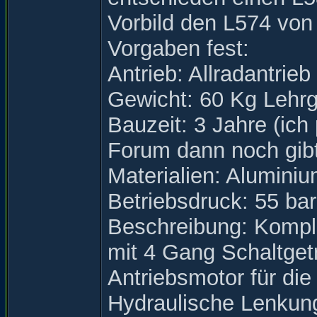
Vorbild den L574 von
Vorgaben fest:
Antrieb: Allradantrieb
Gewicht: 60 Kg Lehr
Bauzeit: 3 Jahre (ich
Forum dann noch gibt 
Materialien: Aluminiu
Betriebsdruck: 55 bar
Beschreibung: Komple
mit 4 Gang Schaltgetr
Antriebsmotor für die
Hydraulische Lenkung