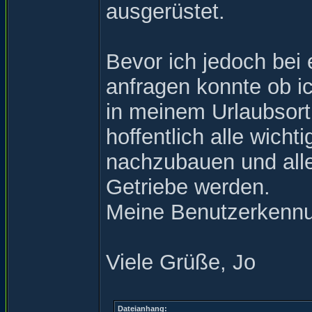
ausgerüstet.
Bevor ich jedoch bei
anfragen konnte ob i
in meinem Urlaubsort
hoffentlich alle wicht
nachzubauen und alle
Getriebe werden.
Meine Benutzerkennun
Viele Grüße, Jo
Dateianhang: