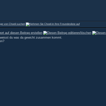
r weisst du was da gewicht zusammen kommt.
en?