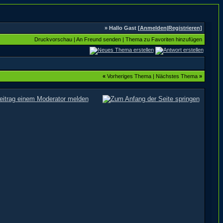
» Hallo Gast [
Anmelden
|
Registrieren
]
Druckvorschau
|
An Freund senden
|
Thema zu Favoriten hinzufügen
«
Vorheriges Thema
|
Nächstes Thema
»