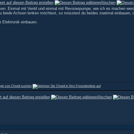
ken. Einmal mit Ventil und einmal mit Revisierpumpe, wie ich es machen wer
u beide Achsen lenken möchtest, so müsstest du beides zweimal einbauen, d
e Elektronik einbauen.