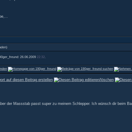
e,...
aden)
 190ger_freund: 26.06.2009
22:32
.
aber der Massstab passt super zu meinem Schlepper. Ich wünsch dir beim Bau