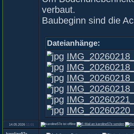
verbaut.
Baubeginn sind die A
Dateianhänge:
IMG_20260218_
IMG_20260218_
IMG_20260218_
IMG_20260218_
IMG_20260221_
IMG_20260220_
14.05.2026
11:01
karoline57e