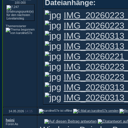
Dateianhänge:
100.000
IMG_20260223_
IMG_20260223_
Themenstarter
IMG_20260313_
IMG_20260313_
IMG_20260221_
IMG_20260223_
IMG_20260223_
IMG_20260313_
IMG_20260313_
14.05.2026
14:15
heini
Foren As