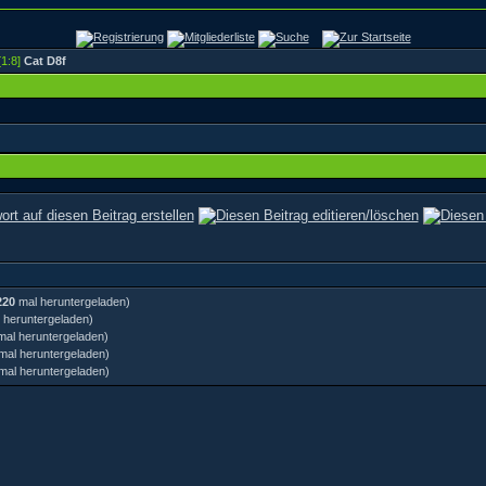
[1:8]
Cat D8f
220
mal heruntergeladen)
 heruntergeladen)
al heruntergeladen)
mal heruntergeladen)
mal heruntergeladen)