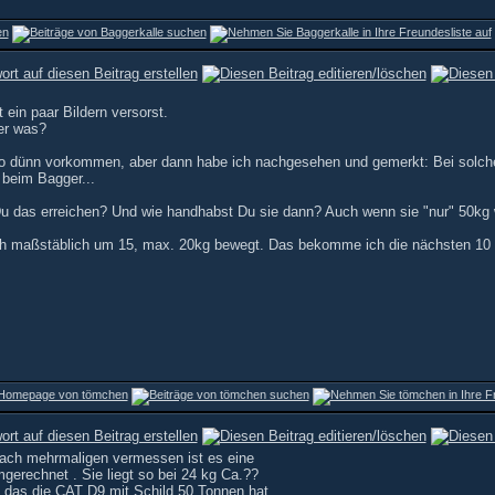
ein paar Bildern versorst.
er was?
 so dünn vorkommen, aber dann habe ich nachgesehen und gemerkt: Bei solche
 beim Bagger...
Du das erreichen? Und wie handhabst Du sie dann? Auch wenn sie "nur" 50kg
ch maßstäblich um 15, max. 20kg bewegt. Das bekomme ich die nächsten 10 J
so nach mehrmaligen vermessen ist es eine
erechnet . Sie liegt so bei 24 kg Ca.??
das die CAT D9 mit Schild 50 Tonnen hat .