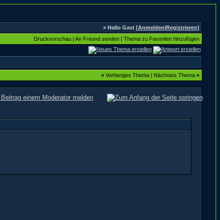
» Hallo Gast [
Anmelden
|
Registrieren
]
Druckvorschau
|
An Freund senden
|
Thema zu Favoriten hinzufügen
«
Vorheriges Thema
|
Nächstes Thema
»