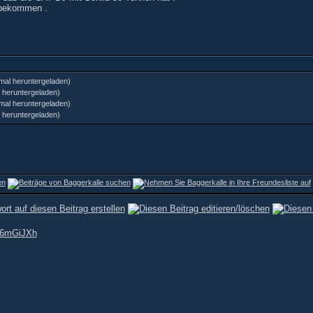
o bekommen .
mal heruntergeladen)
 heruntergeladen)
mal heruntergeladen)
 heruntergeladen)
e6mGiJXh