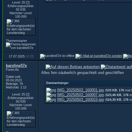
Level: 25
[?]
Erfahrungspunkte:
92.635
Nächster Level:
100.000
Themenstarter
17.07.2025
10:28
karoline57e
Foren As
Alles fein säuberlich gespachtelt und geschliffen
Dabei seit:
05.04.2023
Dateianhänge:
Beiträge: 76
Maßstab: 1:12
IMG_20250503_160001.jpg
(
533 KB
,
176
mal h
Level: 25
[?]
IMG_20250503_160007.jpg
(
523,46 KB
,
176
ma
Erfahrungspunkte:
IMG_20250503_160023.jpg
(
524,35 KB
,
176
ma
92.635
Nächster Level:
100.000