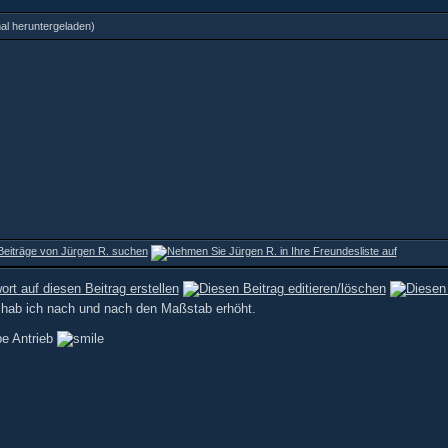
l heruntergeladen)
 hab ich nach und nach den Maßstab erhöht.
be Antrieb