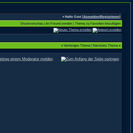
» Hallo Gast [
Anmelden
|
Registrieren
]
Druckvorschau
|
An Freund senden
|
Thema zu Favoriten hinzufügen
«
Vorheriges Thema
|
Nächstes Thema
»