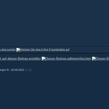
Jürgen R.: 26.08.2022
12:13
.