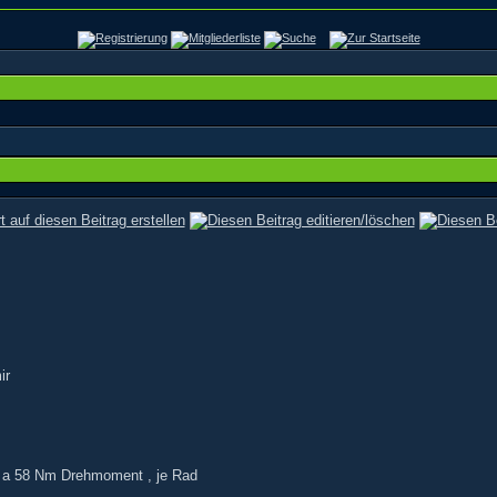
ir
 , a 58 Nm Drehmoment , je Rad