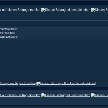
eruntergeladen)
ntergeladen)
heruntergeladen)