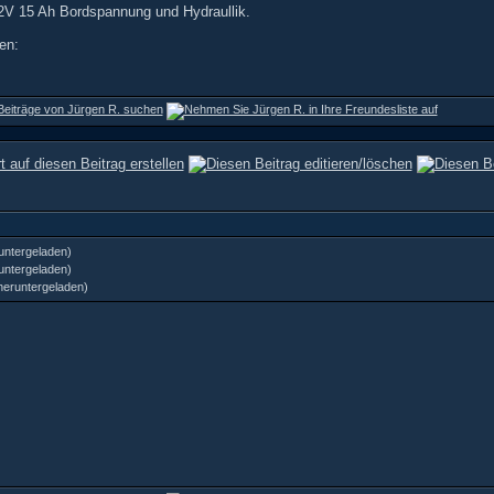
12V 15 Ah Bordspannung und Hydraullik.
en:
untergeladen)
untergeladen)
heruntergeladen)