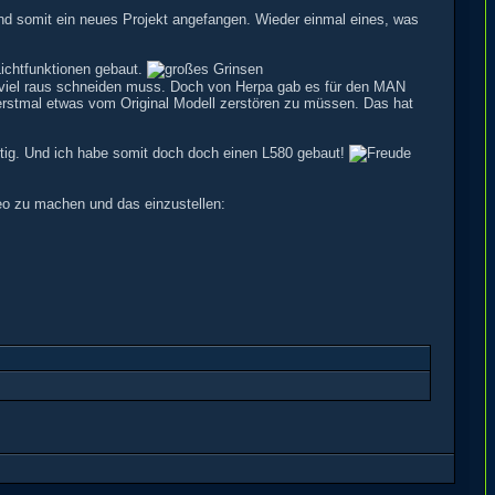
nd somit ein neues Projekt angefangen. Wieder einmal eines, was
ichtfunktionen gebaut.
viel raus schneiden muss. Doch von Herpa gab es für den MAN
rstmal etwas vom Original Modell zerstören zu müssen. Das hat
rtig. Und ich habe somit doch doch einen L580 gebaut!
eo zu machen und das einzustellen: