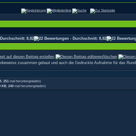
 probeweise zusammen gebaut und auch die Gedruckte Aufnahme für das Rund
B
,
251
mal heruntergeladen)
9 KB
,
240
mal heruntergeladen)