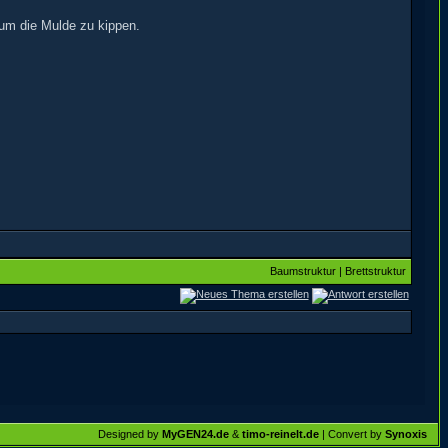
um die Mulde zu kippen.
Baumstruktur
|
Brettstruktur
Designed by
MyGEN24.de
&
timo-reinelt.de
| Convert by
Synoxis