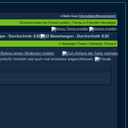
» Hallo Gast [
Anmelden
|
Registrieren
]
Druckvorschau
|
An Freund senden
|
Thema zu Favoriten hinzufügen
«
Vorheriges Thema
|
Nächstes Thema
»
umlicht montiert und auch mal testweise angeschlossen.