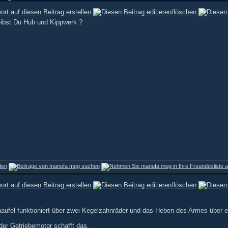
eibst Du Hub und Kippwerk ?
haufel funktioniert über zwei Kegelzahnräder und das Heben des Armes über 
der Getriebemotor schafft das.