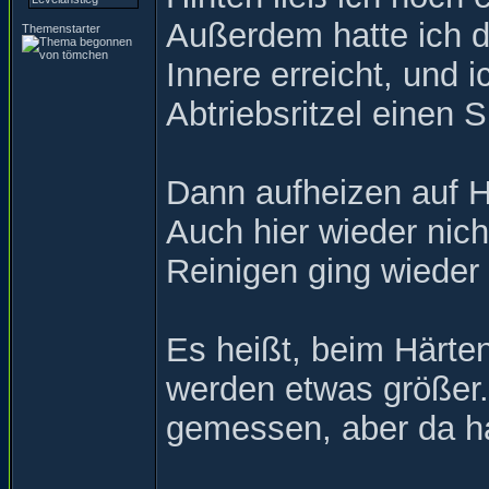
Außerdem hatte ich di
Themenstarter
Innere erreicht, und
Abtriebsritzel einen 
Dann aufheizen auf He
Auch hier wieder nic
Reinigen ging wieder 
Es heißt, beim Härten
werden etwas größer.
gemessen, aber da ha