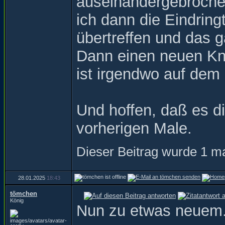
auseinandergebrochen.
ich dann die Eindrin
übertreffen und das g
Dann einen neuen Knu
ist irgendwo auf dem 
Und hoffen, daß es di
vorherigen Male.
Dieser Beitrag wurde 1 ma
28.01.2025
18:43
tömchen
König
Nun zu etwas neuem