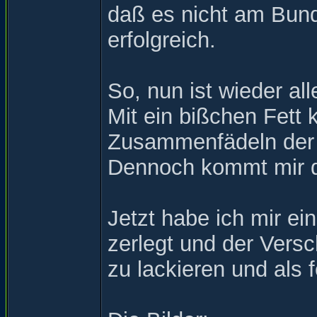
daß es nicht am Bund
erfolgreich.
So, nun ist wieder a
Mit ein bißchen Fett 
Zusammenfädeln der g
Dennoch kommt mir di
Jetzt habe ich mir e
zerlegt und der Vers
zu lackieren und als f