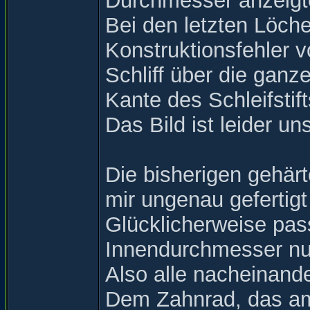
Durchmesser anzeigt
Bei den letzten Löch
Konstruktionsfehler v
Schliff über die gan
Kante des Schleifstift
Das Bild ist leider un
Die bisherigen gehärt
mir ungenau gefertig
Glücklicherweise pas
Innendurchmesser nur
Also alle nacheinande
Dem Zahnrad, das am 