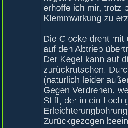
erhoffe ich mir, trotz
Klemmwirkung zu erz
Die Glocke dreht mit
auf den Abtrieb übert
Der Kegel kann auf d
zurückrutschen. Durch
(natürlich leider auß
Gegen Verdrehen, we
Stift, der in ein Loch
Erleichterungbohrung
Zurückgezogen beeint