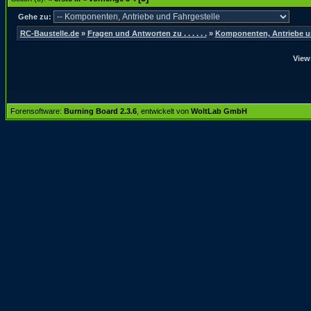
Gehe zu:
RC-Baustelle.de
»
Fragen und Antworten zu . . . . . .
»
Komponenten, Antriebe un
View
Forensoftware:
Burning Board 2.3.6
, entwickelt von
WoltLab GmbH