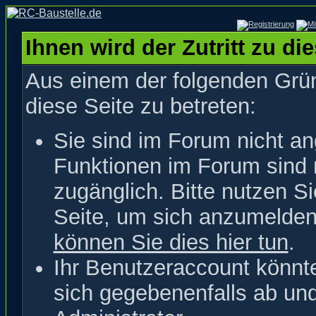
Ihnen wird der Zutritt zu di
Aus einem der folgenden Grün
diese Seite zu betreten:
Sie sind im Forum nicht a
Funktionen im Forum sind 
zugänglich. Bitte nutzen S
Seite, um sich anzumelde
können Sie dies hier tun
.
Ihr Benutzeraccount könnt
sich gegebenenfalls ab un