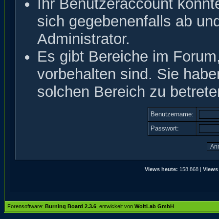
Ihr Benutzeraccount könnt
sich gegebenenfalls ab un
Administrator.
Es gibt Bereiche im Forum
vorbehalten sind. Sie hab
solchen Bereich zu betrete
Benutzername:
Passwort:
Views heute:
158.868 |
Views
Forensoftware:
Burning Board 2.3.6
, entwickelt von
WoltLab GmbH