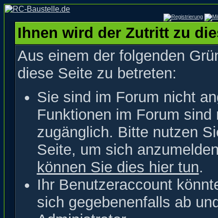
Ihnen wird der Zutritt zu di
Aus einem der folgenden Grün
diese Seite zu betreten:
Sie sind im Forum nicht a
Funktionen im Forum sind 
zugänglich. Bitte nutzen S
Seite, um sich anzumelde
können Sie dies hier tun
.
Ihr Benutzeraccount könnt
sich gegebenenfalls ab un