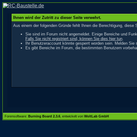
Ihnen wird der Zutritt zu dieser Seite verwehrt.
Aus einem der folgenden Gründe fehlt Ihnen die Berechtigung, diese S
Sie sind im Forum nicht angemeldet. Einige Bereiche und Funk
Falls Sie nicht registriert sind, können Sie dies hier tun
.
Ihr Benutzeraccount könnte gesperrt worden sein. Melden Sie s
Es gibt Bereiche im Forum, die bestimmten Benutzern vorbehal
Forensoftware:
Burning Board 2.3.6
, entwickelt von
WoltLab GmbH