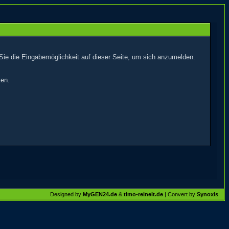
Sie die Eingabemöglichkeit auf dieser Seite, um sich anzumelden.
ten.
Designed by
MyGEN24.de
&
timo-reinelt.de
| Convert by
Synoxis