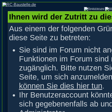
Ihnen wird der Zutritt zu di
Aus einem der folgenden Grün
diese Seite zu betreten:
Sie sind im Forum nicht a
Funktionen im Forum sind 
zugänglich. Bitte nutzen S
Seite, um sich anzumelde
können Sie dies hier tun
.
Ihr Benutzeraccount könnt
sich gegebenenfalls ab un