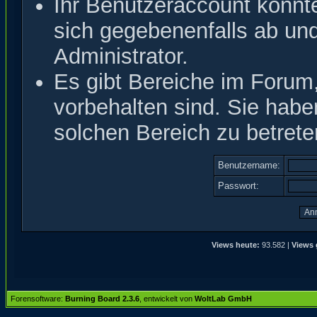
Ihr Benutzeraccount könnt
sich gegebenenfalls ab un
Administrator.
Es gibt Bereiche im Forum
vorbehalten sind. Sie hab
solchen Bereich zu betrete
Benutzername:
Passwort:
Views heute:
93.582 |
Views 
Forensoftware:
Burning Board 2.3.6
, entwickelt von
WoltLab GmbH