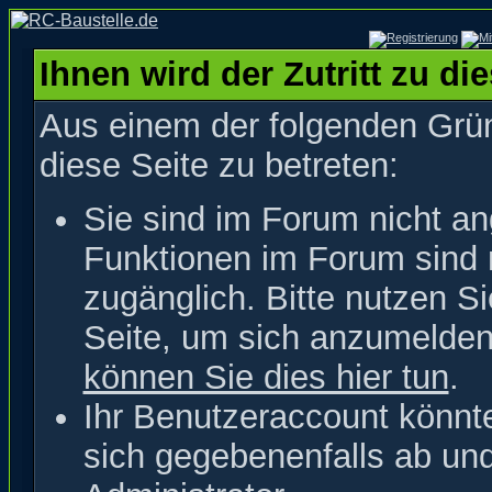
Ihnen wird der Zutritt zu di
Aus einem der folgenden Grün
diese Seite zu betreten:
Sie sind im Forum nicht a
Funktionen im Forum sind 
zugänglich. Bitte nutzen S
Seite, um sich anzumelde
können Sie dies hier tun
.
Ihr Benutzeraccount könnt
sich gegebenenfalls ab un