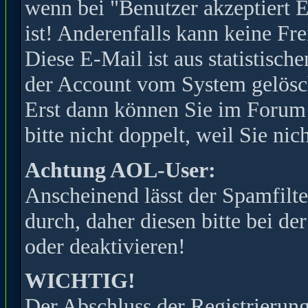
wenn bei "Benutzer akzeptiert 
ist! Anderenfalls kann keine Fr
Diese E-Mail ist aus statistisc
der Account vom System gelöscht
Erst dann können Sie im Forum s
bitte nicht doppelt, weil Sie ni
Achtung AOL-User:
Anscheinend lässt der Spamfilte
durch, daher diesen bitte bei de
oder deaktivieren!
WICHTIG!
Der Abschluss der Registrierung 