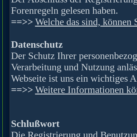
Forenregeln gelesen haben.
==>>
Welche das sind, können 
Datenschutz
Der Schutz Ihrer personenbezog
Verarbeitung und Nutzung anläss
Webseite ist
uns ein wichtiges A
==>>
Weitere Informationen kön
Schlußwort
Die Registrierung und Benutzung