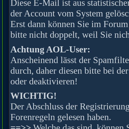
Diese E-Mail ist aus statistisc
der Account vom System gelöscht
Erst dann können Sie im Forum s
bitte nicht doppelt, weil Sie ni
Achtung AOL-User:
Anscheinend lässt der Spamfilte
durch, daher diesen bitte bei de
oder deaktivieren!
WICHTIG!
Der Abschluss der Registrierung 
Forenregeln gelesen haben.
==>>
Welche das sind, können 