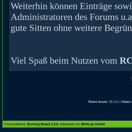
Weiterhin können Einträge sow
Administratoren des Forums u.a
gute Sitten ohne weitere Begrün
Viel Spaß beim Nutzen vom
RC
Views heute:
35.212 |
Views 
Forensoftware:
Burning Board 2.3.6
, entwickelt von
WoltLab GmbH