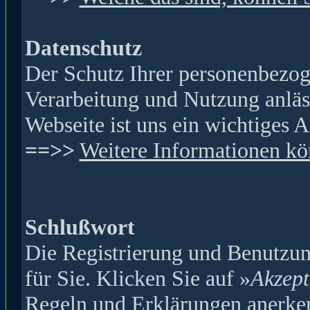
Datenschutz
Der Schutz Ihrer personenbezog
Verarbeitung und Nutzung anläss
Webseite ist
uns ein wichtiges A
==>>
Weitere Informationen kön
Schlußwort
Die Registrierung und Benutzung
für Sie. Klicken Sie auf »
Akzept
Regeln und Erklärungen anerke