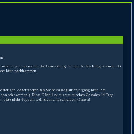
en.
e werden von uns nur für die Bearbeitung eventueller Nachfragen sowie z.B
hrer bitte nachkommen.
estätigen, daher überprüfen Sie beim Registriervorgang bitte Ihre
 gesendet werden!). Diese E-Mail ist aus statistischen Gründen 14 Tage
h bitte nicht doppelt, weil Sie nichts schreiben können!