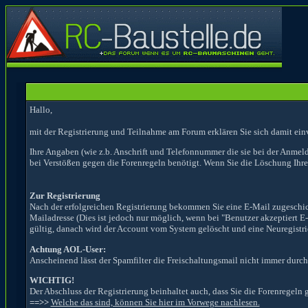
Hallo,
mit der Registrierung und Teilnahme am Forum erklären Sie sich damit ein
Ihre Angaben (wie z.b. Anschrift und Telefonnummer die sie bei der Anmel
bei Verstößen gegen die Forenregeln benötigt. Wenn Sie die Löschung Ihr
Zur Registrierung
Nach der erfolgreichen Registrierung bekommen Sie eine E-Mail zugeschickt
Mailadresse (Dies ist jedoch nur möglich, wenn bei "Benutzer akzeptiert E
gültig, danach wird der Account vom System gelöscht und eine Neuregistrier
Achtung AOL-User:
Anscheinend lässt der Spamfilter die Freischaltungsmail nicht immer durch,
WICHTIG!
Der Abschluss der Registrierung beinhaltet auch, dass Sie die Forenregeln 
==>>
Welche das sind, können Sie hier im Vorwege nachlesen.