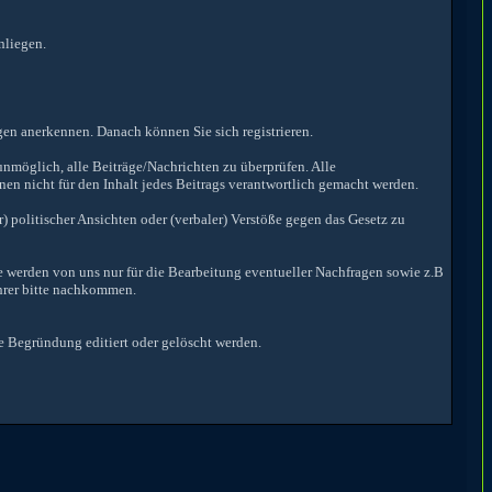
nliegen.
en anerkennen. Danach können Sie sich registrieren.
nmöglich, alle Beiträge/Nachrichten zu überprüfen. Alle
n nicht für den Inhalt jedes Beitrags verantwortlich gemacht werden.
 politischer Ansichten oder (verbaler) Verstöße gegen das Gesetz zu
e werden von uns nur für die Bearbeitung eventueller Nachfragen sowie z.B
hrer bitte nachkommen.
e Begründung editiert oder gelöscht werden.