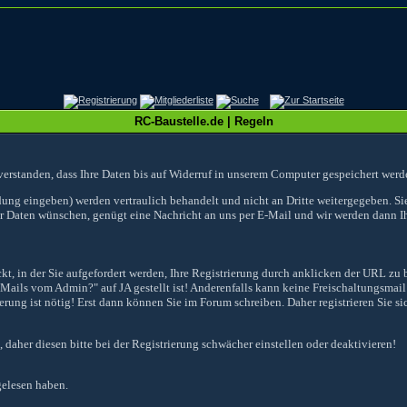
RC-Baustelle.de | Regeln
verstanden, dass Ihre Daten bis auf Widerruf in unserem Computer gespeichert werd
dung eingeben) werden vertraulich behandelt und nicht an Dritte weitergegeben. Si
er Daten wünschen, genügt eine Nachricht an uns per E-Mail und wir werden dann I
, in der Sie aufgefordert werden, Ihre Registrierung durch anklicken der URL zu b
-Mails vom Admin?" auf JA gestellt ist! Anderenfalls kann keine Freischaltungsmail
ung ist nötig! Erst dann können Sie im Forum schreiben. Daher registrieren Sie sic
 daher diesen bitte bei der Registrierung schwächer einstellen oder deaktivieren!
gelesen haben.