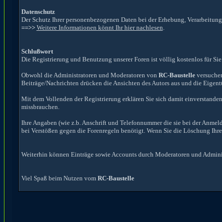
Datenschutz
Der Schutz Ihrer personenbezogenen Daten bei der Erhebung, Verarbeitung 
==>>
Weitere Informationen könnt Ihr hier nachlesen
.
Schlußwort
Die Registrierung und Benutzung unserer Foren ist völlig kostenlos für Sie
Obwohl die Administratoren und Moderatoren von
RC-Baustelle
versuchen
Beiträge/Nachrichten drücken die Ansichten des Autors aus und die Eige
Mit dem Vollenden der Registrierung erklären Sie sich damit einverstanden
missbrauchen.
Ihre Angaben (wie z.b. Anschrift und Telefonnummer die sie bei der Anmel
bei Verstößen gegen die Forenregeln benötigt. Wenn Sie die Löschung Ihr
Weiterhin können Einträge sowie Accounts durch Moderatoren und Administ
Viel Spaß beim Nutzen vom
RC-Baustelle