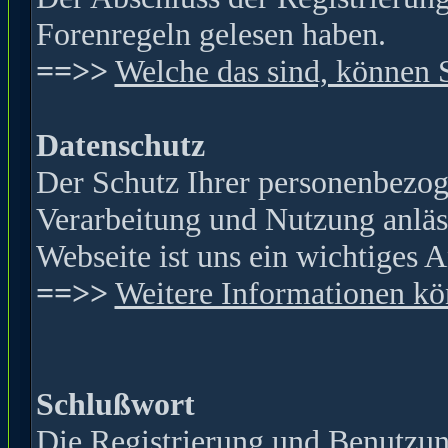
Forenregeln gelesen haben.
==>>
Welche das sind, können 
Datenschutz
Der Schutz Ihrer personenbezog
Verarbeitung und Nutzung anläss
Webseite ist
uns ein wichtiges A
==>>
Weitere Informationen kön
Schlußwort
Die Registrierung und Benutzung