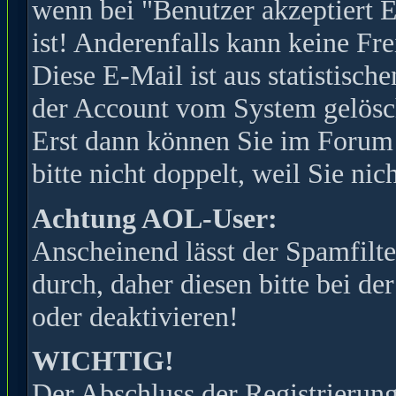
wenn bei "Benutzer akzeptiert 
ist! Anderenfalls kann keine Fr
Diese E-Mail ist aus statistisc
der Account vom System gelöscht
Erst dann können Sie im Forum s
bitte nicht doppelt, weil Sie ni
Achtung AOL-User:
Anscheinend lässt der Spamfilte
durch, daher diesen bitte bei de
oder deaktivieren!
WICHTIG!
Der Abschluss der Registrierung 