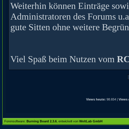
Weiterhin können Einträge sow
Administratoren des Forums u.a
gute Sitten ohne weitere Begrün
Viel Spaß beim Nutzen vom
RC
Views heute:
98.654 |
Views 
Forensoftware:
Burning Board 2.3.6
, entwickelt von
WoltLab GmbH