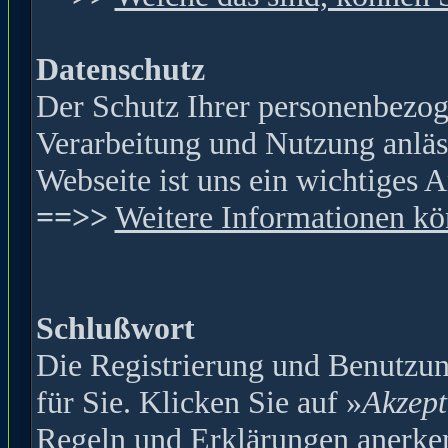
Datenschutz
Der Schutz Ihrer personenbezog
Verarbeitung und Nutzung anläss
Webseite ist
uns ein wichtiges A
==>>
Weitere Informationen kön
Schlußwort
Die Registrierung und Benutzung
für Sie. Klicken Sie auf »
Akzept
Regeln und Erklärungen anerke