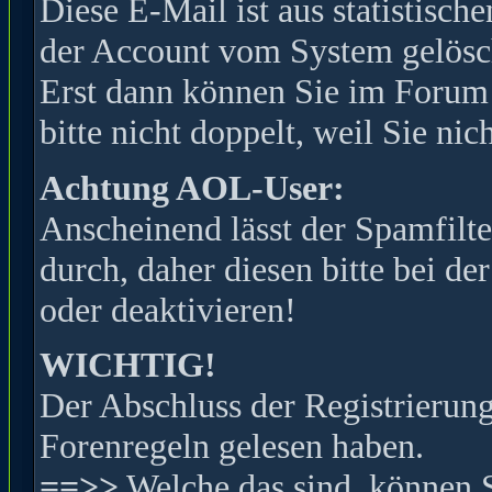
Diese E-Mail ist aus statistisc
der Account vom System gelöscht
Erst dann können Sie im Forum s
bitte nicht doppelt, weil Sie ni
Achtung AOL-User:
Anscheinend lässt der Spamfilte
durch, daher diesen bitte bei de
oder deaktivieren!
WICHTIG!
Der Abschluss der Registrierung 
Forenregeln gelesen haben.
==>>
Welche das sind, können 