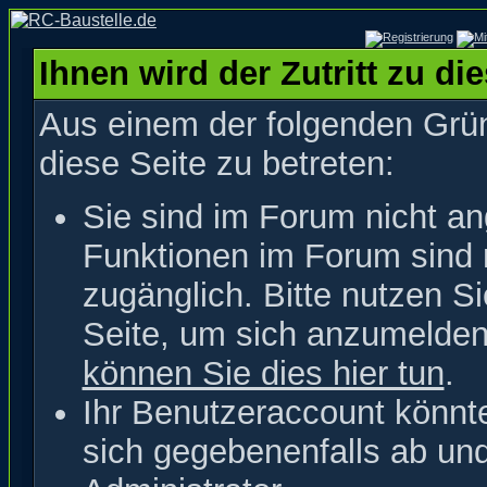
Ihnen wird der Zutritt zu di
Aus einem der folgenden Grün
diese Seite zu betreten:
Sie sind im Forum nicht a
Funktionen im Forum sind 
zugänglich. Bitte nutzen S
Seite, um sich anzumelde
können Sie dies hier tun
.
Ihr Benutzeraccount könnt
sich gegebenenfalls ab un