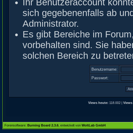
Ihr Benutzeraccount könnt
sich gegebenenfalls ab un
Administrator.
Es gibt Bereiche im Forum
vorbehalten sind. Sie hab
solchen Bereich zu betrete
Benutzername:
Passwort:
Views heute:
118.002 |
Views 
Forensoftware:
Burning Board 2.3.6
, entwickelt von
WoltLab GmbH