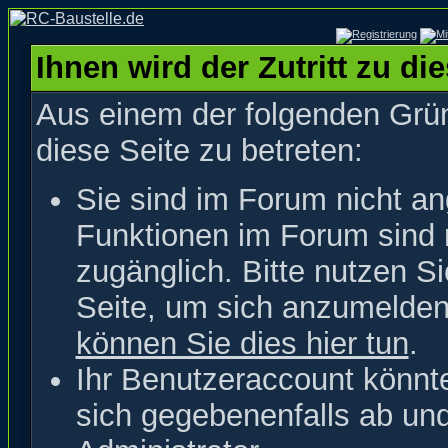
Ihnen wird der Zutritt zu di
Aus einem der folgenden Grün
diese Seite zu betreten:
Sie sind im Forum nicht a
Funktionen im Forum sind 
zugänglich. Bitte nutzen S
Seite, um sich anzumelde
können Sie dies hier tun
.
Ihr Benutzeraccount könnt
sich gegebenenfalls ab un