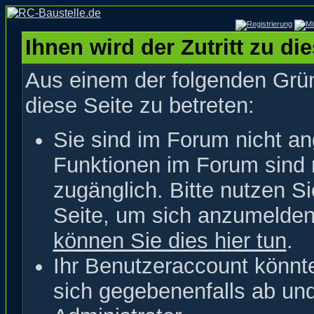
Ihnen wird der Zutritt zu di
Aus einem der folgenden Grün
diese Seite zu betreten:
Sie sind im Forum nicht a
Funktionen im Forum sind 
zugänglich. Bitte nutzen S
Seite, um sich anzumelde
können Sie dies hier tun
.
Ihr Benutzeraccount könnt
sich gegebenenfalls ab un