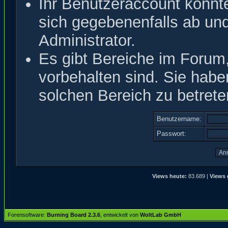
Ihr Benutzeraccount könnt
sich gegebenenfalls ab un
Administrator.
Es gibt Bereiche im Forum
vorbehalten sind. Sie hab
solchen Bereich zu betrete
Benutzername:
Passwort:
Views heute:
83.689 |
Views 
Forensoftware:
Burning Board 2.3.6
, entwickelt von
WoltLab GmbH