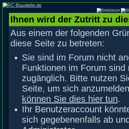
Ihnen wird der Zutritt zu di
Aus einem der folgenden Grün
diese Seite zu betreten:
Sie sind im Forum nicht a
Funktionen im Forum sind 
zugänglich. Bitte nutzen S
Seite, um sich anzumelde
können Sie dies hier tun
.
Ihr Benutzeraccount könnt
sich gegebenenfalls ab un