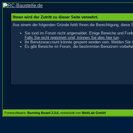
Ihnen wird der Zutritt zu dieser Seite verwehrt.
Aus einem der folgenden Gründe fehlt Ihnen die Berechtigung, diese S
Sie sind im Forum nicht angemeldet. Einige Bereiche und Funk
Falls Sie nicht registriert sind, können Sie dies hier tun
.
Ihr Benutzeraccount könnte gesperrt worden sein. Melden Sie s
Es gibt Bereiche im Forum, die bestimmten Benutzern vorbehal
Forensoftware:
Burning Board 2.3.6
, entwickelt von
WoltLab GmbH