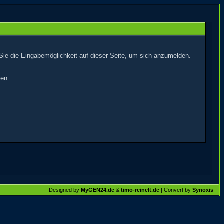
Sie die Eingabemöglichkeit auf dieser Seite, um sich anzumelden.
ten.
Designed by
MyGEN24.de
&
timo-reinelt.de
| Convert by
Synoxis