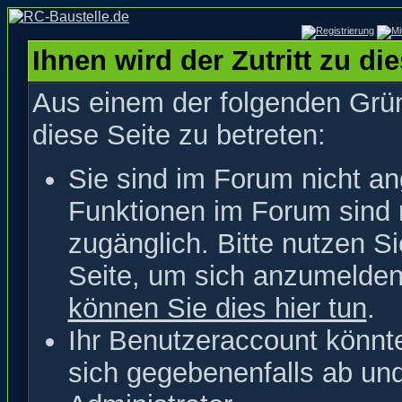
Ihnen wird der Zutritt zu di
Aus einem der folgenden Grün
diese Seite zu betreten:
Sie sind im Forum nicht a
Funktionen im Forum sind 
zugänglich. Bitte nutzen S
Seite, um sich anzumelde
können Sie dies hier tun
.
Ihr Benutzeraccount könnt
sich gegebenenfalls ab un