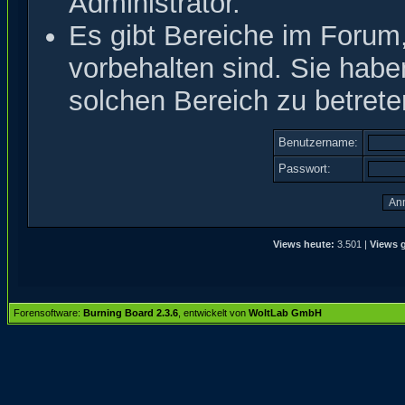
Administrator.
Es gibt Bereiche im Forum
vorbehalten sind. Sie hab
solchen Bereich zu betrete
Benutzername:
Passwort:
Views heute:
3.501 |
Views g
Forensoftware:
Burning Board 2.3.6
, entwickelt von
WoltLab GmbH