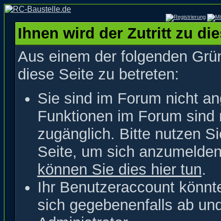
Ihnen wird der Zutritt zu di
Aus einem der folgenden Grün
diese Seite zu betreten:
Sie sind im Forum nicht a
Funktionen im Forum sind 
zugänglich. Bitte nutzen S
Seite, um sich anzumelde
können Sie dies hier tun
.
Ihr Benutzeraccount könnt
sich gegebenenfalls ab un