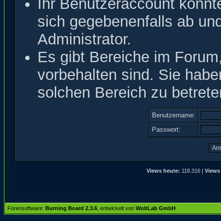
Ihr Benutzeraccount könnt
sich gegebenenfalls ab un
Administrator.
Es gibt Bereiche im Forum
vorbehalten sind. Sie hab
solchen Bereich zu betrete
Benutzername:
Passwort:
Views heute:
118.316 |
Views 
Forensoftware:
Burning Board 2.3.6
, entwickelt von
WoltLab GmbH