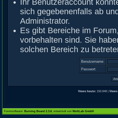
Ihr Benutzeraccount könnt
sich gegebenenfalls ab un
Administrator.
Es gibt Bereiche im Forum
vorbehalten sind. Sie hab
solchen Bereich zu betrete
Benutzername:
Passwort:
Views heute:
150.848 |
Views
Forensoftware:
Burning Board 2.3.6
, entwickelt von
WoltLab GmbH