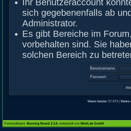
Ihr Benutzeraccount könnt
sich gegebenenfalls ab un
Administrator.
Es gibt Bereiche im Forum
vorbehalten sind. Sie hab
solchen Bereich zu betrete
Benutzername:
Passwort:
Views heute:
57.973 |
Views 
Forensoftware:
Burning Board 2.3.6
, entwickelt von
WoltLab GmbH