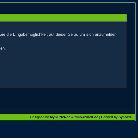
Sie die Eingabemöglichkeit auf dieser Seite, um sich anzumelden.
ten.
Designed by
MyGEN24.de
&
timo-reinelt.de
| Convert by
Synoxis