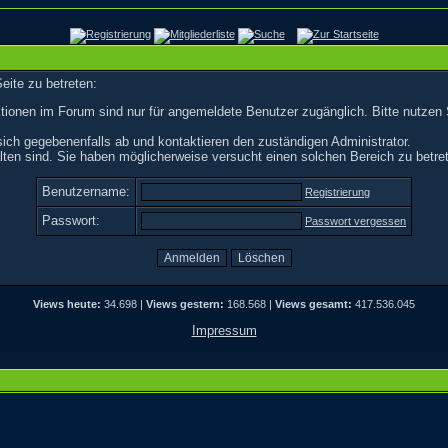
eite zu betreten:
tionen im Forum sind nur für angemeldete Benutzer zugänglich. Bitte nutzen 
ich gegebenenfalls ab und kontaktieren den zuständigen Administrator.
ten sind. Sie haben möglicherweise versucht einen solchen Bereich zu betre
Benutzername:
Registrierung
Passwort:
Passwort vergessen
Views heute:
34.698 |
Views gestern:
168.568 |
Views gesamt:
417.536.045
Impressum