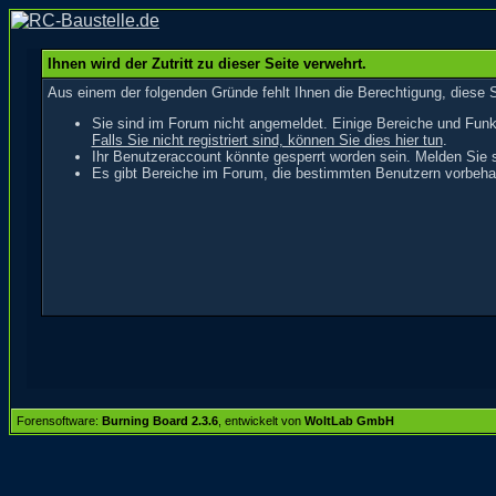
Ihnen wird der Zutritt zu dieser Seite verwehrt.
Aus einem der folgenden Gründe fehlt Ihnen die Berechtigung, diese S
Sie sind im Forum nicht angemeldet. Einige Bereiche und Funk
Falls Sie nicht registriert sind, können Sie dies hier tun
.
Ihr Benutzeraccount könnte gesperrt worden sein. Melden Sie s
Es gibt Bereiche im Forum, die bestimmten Benutzern vorbehal
Forensoftware:
Burning Board 2.3.6
, entwickelt von
WoltLab GmbH