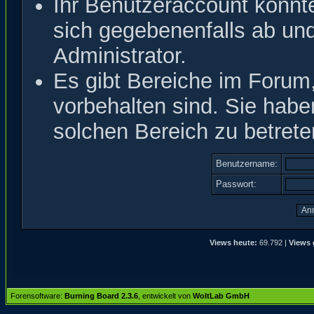
Ihr Benutzeraccount könnt
sich gegebenenfalls ab un
Administrator.
Es gibt Bereiche im Forum
vorbehalten sind. Sie hab
solchen Bereich zu betrete
Benutzername:
Passwort:
Views heute:
69.792 |
Views 
Forensoftware:
Burning Board 2.3.6
, entwickelt von
WoltLab GmbH