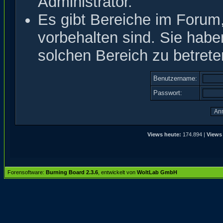
Administrator.
Es gibt Bereiche im Forum
vorbehalten sind. Sie hab
solchen Bereich zu betrete
Benutzername:
Passwort:
Views heute:
174.894 |
Views
Forensoftware:
Burning Board 2.3.6
, entwickelt von
WoltLab GmbH