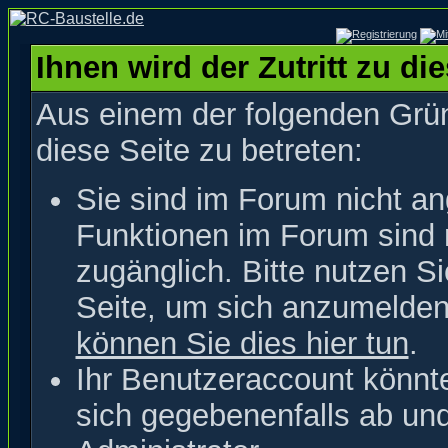
Ihnen wird der Zutritt zu di
Aus einem der folgenden Grün
diese Seite zu betreten:
Sie sind im Forum nicht a
Funktionen im Forum sind 
zugänglich. Bitte nutzen S
Seite, um sich anzumelde
können Sie dies hier tun
.
Ihr Benutzeraccount könnt
sich gegebenenfalls ab un