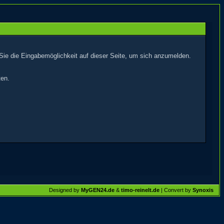
Sie die Eingabemöglichkeit auf dieser Seite, um sich anzumelden.
ten.
Designed by
MyGEN24.de
&
timo-reinelt.de
| Convert by
Synoxis