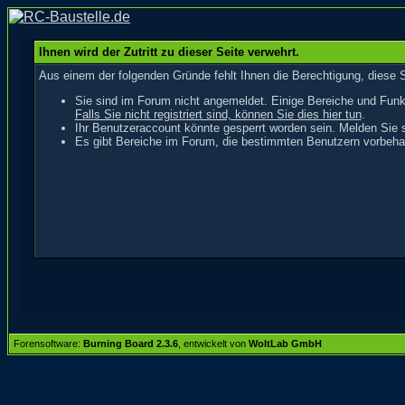
Ihnen wird der Zutritt zu dieser Seite verwehrt.
Aus einem der folgenden Gründe fehlt Ihnen die Berechtigung, diese S
Sie sind im Forum nicht angemeldet. Einige Bereiche und Funk
Falls Sie nicht registriert sind, können Sie dies hier tun
.
Ihr Benutzeraccount könnte gesperrt worden sein. Melden Sie s
Es gibt Bereiche im Forum, die bestimmten Benutzern vorbehal
Forensoftware:
Burning Board 2.3.6
, entwickelt von
WoltLab GmbH