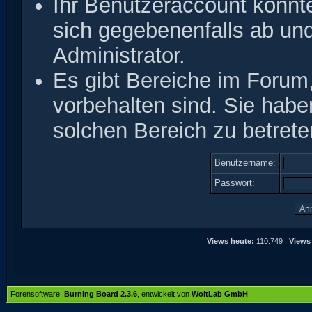
Ihr Benutzeraccount könnt
sich gegebenenfalls ab un
Administrator.
Es gibt Bereiche im Forum
vorbehalten sind. Sie hab
solchen Bereich zu betrete
Benutzername:
Passwort:
Views heute:
110.749 |
Views 
Forensoftware:
Burning Board 2.3.6
, entwickelt von
WoltLab GmbH