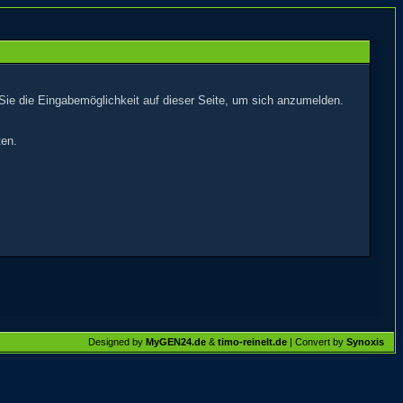
Sie die Eingabemöglichkeit auf dieser Seite, um sich anzumelden.
ten.
Designed by
MyGEN24.de
&
timo-reinelt.de
| Convert by
Synoxis