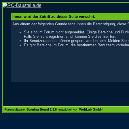
Ihnen wird der Zutritt zu dieser Seite verwehrt.
Aus einem der folgenden Gründe fehlt Ihnen die Berechtigung, diese S
Sie sind im Forum nicht angemeldet. Einige Bereiche und Funk
Falls Sie nicht registriert sind, können Sie dies hier tun
.
Ihr Benutzeraccount könnte gesperrt worden sein. Melden Sie s
Es gibt Bereiche im Forum, die bestimmten Benutzern vorbehal
Forensoftware:
Burning Board 2.3.6
, entwickelt von
WoltLab GmbH