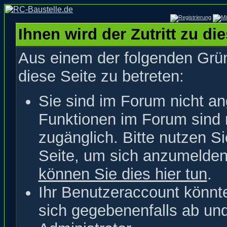
Ihnen wird der Zutritt zu di
Aus einem der folgenden Grün
diese Seite zu betreten:
Sie sind im Forum nicht a
Funktionen im Forum sind 
zugänglich. Bitte nutzen S
Seite, um sich anzumelde
können Sie dies hier tun
.
Ihr Benutzeraccount könnt
sich gegebenenfalls ab un