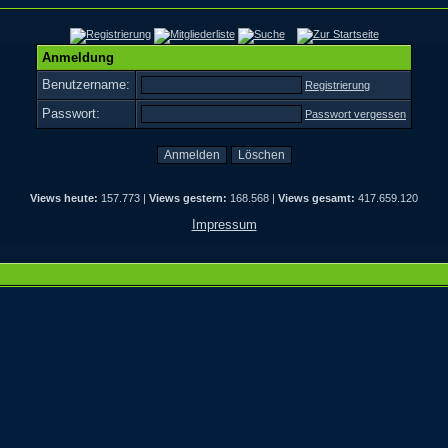
Anmeldung
Benutzername:
Registrierung
Passwort:
Passwort vergessen
Views heute:
157.773 |
Views gestern:
168.568 |
Views gesamt:
417.659.120
Impressum