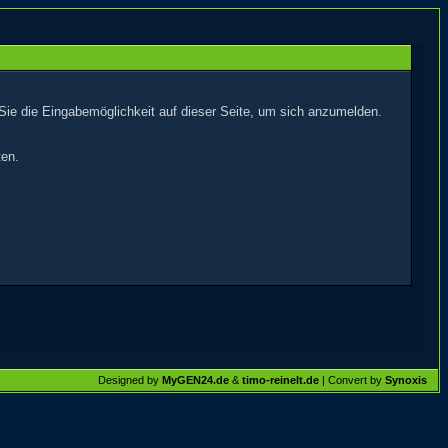
Sie die Eingabemöglichkeit auf dieser Seite, um sich anzumelden.
ten.
Designed by
MyGEN24.de
&
timo-reinelt.de
| Convert by
Synoxis