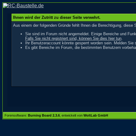
Ihnen wird der Zutritt zu dieser Seite verwehrt.
Aus einem der folgenden Gründe fehlt Ihnen die Berechtigung, diese S
Sie sind im Forum nicht angemeldet. Einige Bereiche und Funk
Falls Sie nicht registriert sind, können Sie dies hier tun
.
Ihr Benutzeraccount könnte gesperrt worden sein. Melden Sie s
Es gibt Bereiche im Forum, die bestimmten Benutzern vorbehal
Forensoftware:
Burning Board 2.3.6
, entwickelt von
WoltLab GmbH