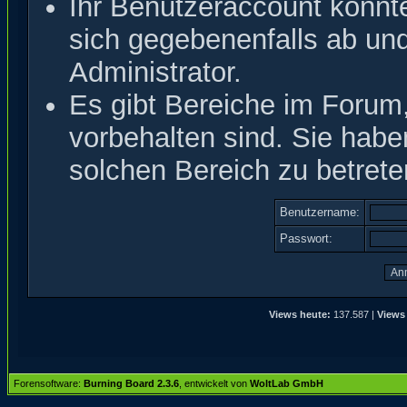
Ihr Benutzeraccount könnt
sich gegebenenfalls ab un
Administrator.
Es gibt Bereiche im Forum
vorbehalten sind. Sie hab
solchen Bereich zu betrete
Benutzername:
Passwort:
Views heute:
137.587 |
Views
Forensoftware:
Burning Board 2.3.6
, entwickelt von
WoltLab GmbH