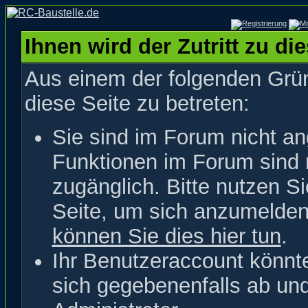
Ihnen wird der Zutritt zu di
Aus einem der folgenden Grün
diese Seite zu betreten:
Sie sind im Forum nicht a
Funktionen im Forum sind 
zugänglich. Bitte nutzen S
Seite, um sich anzumelde
können Sie dies hier tun
.
Ihr Benutzeraccount könnt
sich gegebenenfalls ab un