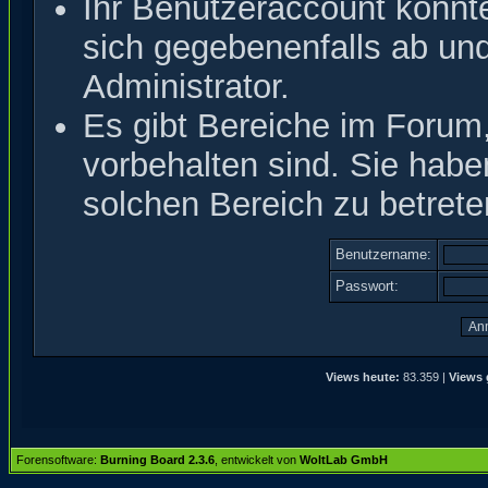
Ihr Benutzeraccount könnt
sich gegebenenfalls ab un
Administrator.
Es gibt Bereiche im Forum
vorbehalten sind. Sie hab
solchen Bereich zu betrete
Benutzername:
Passwort:
Views heute:
83.359 |
Views 
Forensoftware:
Burning Board 2.3.6
, entwickelt von
WoltLab GmbH