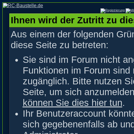
Ihnen wird der Zutritt zu di
Aus einem der folgenden Grün
diese Seite zu betreten:
Sie sind im Forum nicht a
Funktionen im Forum sind 
zugänglich. Bitte nutzen S
Seite, um sich anzumelde
können Sie dies hier tun
.
Ihr Benutzeraccount könnt
sich gegebenenfalls ab un