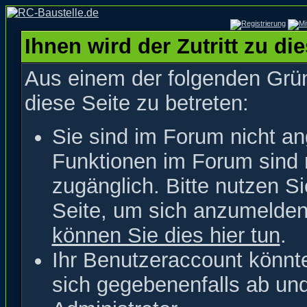
Ihnen wird der Zutritt zu di
Aus einem der folgenden Grün
diese Seite zu betreten:
Sie sind im Forum nicht a
Funktionen im Forum sind 
zugänglich. Bitte nutzen S
Seite, um sich anzumelde
können Sie dies hier tun
.
Ihr Benutzeraccount könnt
sich gegebenenfalls ab un