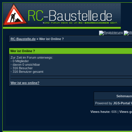
RC-Baustelle.de
» Wer ist Online ?
Wer ist Online ?
Zur Zeit im Forum unterwegs:
- 0 Mitglieder
- davon 0 unsichtbar
- 316 Besucher
- 316 Benutzer gesamt
Wer ist wo online?
Seitenau
Powered by
JGS-Portal V
Views heute:
606 |
Views g